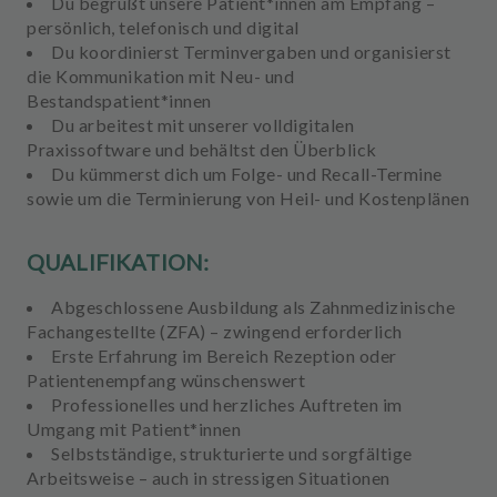
Du begrüßt unsere Patient*innen am Empfang –
persönlich, telefonisch und digital
Du koordinierst Terminvergaben und organisierst
die Kommunikation mit Neu- und
Bestandspatient*innen
Du arbeitest mit unserer volldigitalen
Praxissoftware und behältst den Überblick
Du kümmerst dich um Folge- und Recall-Termine
sowie um die Terminierung von Heil- und Kostenplänen
QUALIFIKATION:
Abgeschlossene Ausbildung als Zahnmedizinische
Fachangestellte (ZFA) – zwingend erforderlich
Erste Erfahrung im Bereich Rezeption oder
Patientenempfang wünschenswert
Professionelles und herzliches Auftreten im
Umgang mit Patient*innen
Selbstständige, strukturierte und sorgfältige
Arbeitsweise – auch in stressigen Situationen