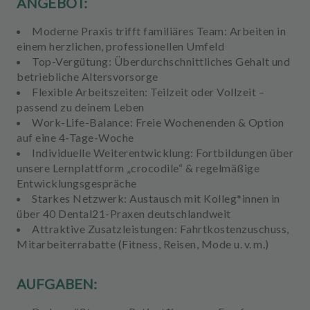
ANGEBOT:
Moderne Praxis trifft familiäres Team: Arbeiten in
einem herzlichen, professionellen Umfeld
Top-Vergütung: Überdurchschnittliches Gehalt und
betriebliche Altersvorsorge
Flexible Arbeitszeiten: Teilzeit oder Vollzeit –
passend zu deinem Leben
Work-Life-Balance: Freie Wochenenden & Option
auf eine 4-Tage-Woche
Individuelle Weiterentwicklung: Fortbildungen über
unsere Lernplattform „crocodile“ & regelmäßige
Entwicklungsgespräche
Starkes Netzwerk: Austausch mit Kolleg*innen in
über 40 Dental21-Praxen deutschlandweit
Attraktive Zusatzleistungen: Fahrtkostenzuschuss,
Mitarbeiterrabatte (Fitness, Reisen, Mode u. v. m.)
AUFGABEN: