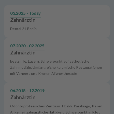
m
e
03.2025 - Today
n
t
Zahnärztin
Dental 21 Berlin
07.2020 - 02.2025
Zahnärztin
bestsmile. Luzern. Schwerpunkt auf ästhetische
Zahnmedizin, Umfangreiche keramische Restaurationen
mit Veneers und Kronen Alignertherapie
06.2018 - 12.2019
Zahnärztin
Odontoprotesisches Zentrum Tibaldi. Parabiago, Italien
Allgemeinzahnärztliche Tätigkeit, Schwerpunkt in Kfo ,