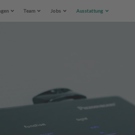
Zum Hauptinhalt springen
ngen
Team
Jobs
Ausstattung