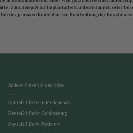
gie in Kombination mit einer weit gefächerten Instrumentenp
tte, zum Beispiel für Implantatbettaufbereitungen oder bei
 bei der präzisen kontrollierten Bearbeitung der Knochen se
Andere Praxen in der Nähe
Dental21 Berlin Friedrichshain
Dental21 Berlin Schöneberg
Dental21 Berlin Kudamm