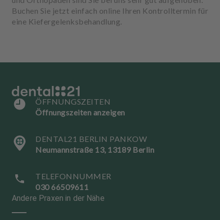
Buchen Sie jetzt einfach online Ihren Kontrolltermin für
eine Kiefergelenksbehandlung.
ÖFFNUNGSZEITEN
Öffnungszeiten anzeigen
DENTAL21 BERLIN PANKOW
Neumannstraße 13, 13189 Berlin
TELEFONNUMMER
030 66509611
Andere Praxen in der Nähe