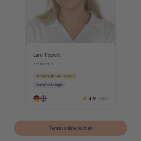
Lara Tippelt
Zahnärztin
Kinderzahnheilkunde
Parodontologie
Hochwertiger Zahnersatz
4.9
(
185
)
Zahnerhaltung
Termin online buchen