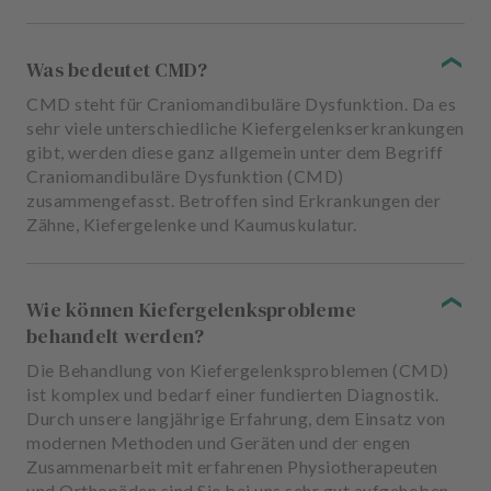
Was bedeutet CMD?
CMD steht für Craniomandibuläre Dysfunktion. Da es
sehr viele unterschiedliche Kiefergelenkserkrankungen
gibt, werden diese ganz allgemein unter dem Begriff
Craniomandibuläre Dysfunktion (CMD)
zusammengefasst. Betroffen sind Erkrankungen der
Zähne, Kiefergelenke und Kaumuskulatur.
Wie können Kiefergelenksprobleme
behandelt werden?
Die Behandlung von Kiefergelenksproblemen (CMD)
ist komplex und bedarf einer fundierten Diagnostik.
Durch unsere langjährige Erfahrung, dem Einsatz von
modernen Methoden und Geräten und der engen
Zusammenarbeit mit erfahrenen Physiotherapeuten
und Orthopäden sind Sie bei uns sehr gut aufgehoben.